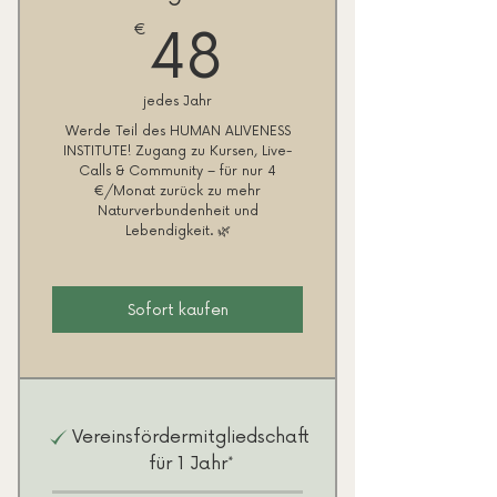
48€
€
48
jedes Jahr
Werde Teil des HUMAN ALIVENESS
INSTITUTE! Zugang zu Kursen, Live-
Calls & Community – für nur 4
€/Monat zurück zu mehr
Naturverbundenheit und
Lebendigkeit. 🌿
Sofort kaufen
Vereinsfördermitgliedschaft
für 1 Jahr*