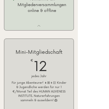
Mitgliederversammlungen
online & offline
Mini-Mitgliedschaft
12€
€
12
jedes Jahr
Für junge Abenteurer! 👧🏼👦🏻 Kinder
& Jugendliche werden für nur 1
€/Monat Teil des HUMAN ALIVENESS
INSTITUTE. Naturerfahrungen
sammeln & auswildern! 🦁