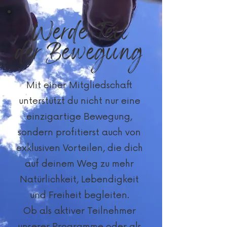
Werde Teil
der Bewegung
Mit einer Mitgliedschaft
unterstützt du nicht nur eine
einzigartige Bewegung,
sondern profitierst auch von
exklusiven Vorteilen, die dich
auf deinem Weg zu mehr
Natürlichkeit, Lebendigkeit
und Freiheit begleiten.
Ob als aktiver Teilnehmer
unserer Programme oder als